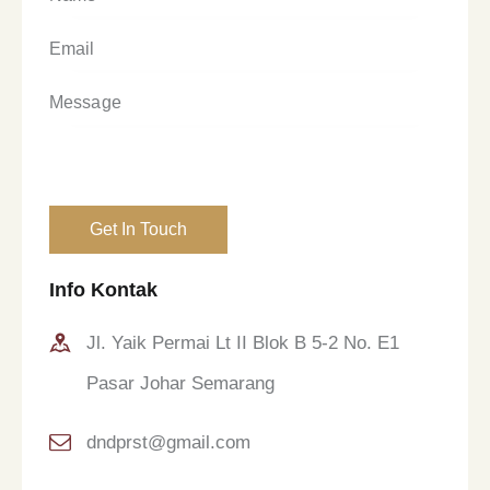
Info Kontak
Jl. Yaik Permai Lt II Blok B 5-2 No. E1
Pasar Johar Semarang
dndprst@gmail.com