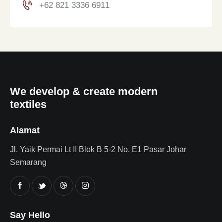
+62 821 3336 6911
We develop & create modern
textiles
Alamat
Jl. Yaik Permai Lt II Blok B 5-2 No. E1 Pasar Johar
Semarang
Say Hello