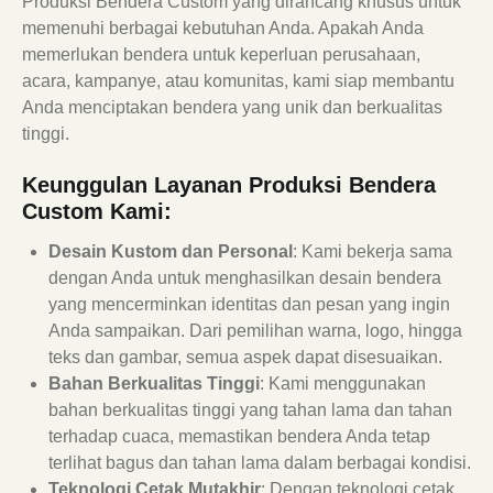
Produksi Bendera Custom yang dirancang khusus untuk
memenuhi berbagai kebutuhan Anda. Apakah Anda
memerlukan bendera untuk keperluan perusahaan,
acara, kampanye, atau komunitas, kami siap membantu
Anda menciptakan bendera yang unik dan berkualitas
tinggi.
Keunggulan Layanan Produksi Bendera
Custom Kami:
Desain Kustom dan Personal
: Kami bekerja sama
dengan Anda untuk menghasilkan desain bendera
yang mencerminkan identitas dan pesan yang ingin
Anda sampaikan. Dari pemilihan warna, logo, hingga
teks dan gambar, semua aspek dapat disesuaikan.
Bahan Berkualitas Tinggi
: Kami menggunakan
bahan berkualitas tinggi yang tahan lama dan tahan
terhadap cuaca, memastikan bendera Anda tetap
terlihat bagus dan tahan lama dalam berbagai kondisi.
Teknologi Cetak Mutakhir
: Dengan teknologi cetak