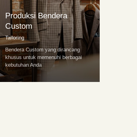
Produksi Bendera
Custom
Tailoring
Bendera Custom yang dirancang
khusus untuk memenuhi berbagai
kebutuhan Anda