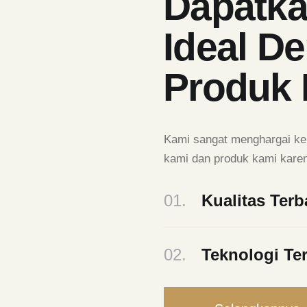
Dapatka
Ideal D
Produk
Kami sangat menghargai ke
kami dan produk kami karen
01.
Kualitas Terb
02.
Teknologi Te