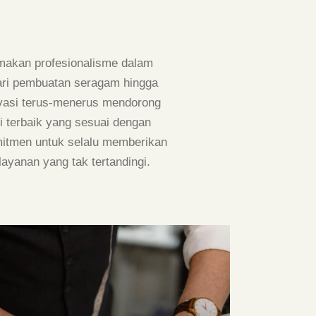
makan profesionalisme dalam
ari pembuatan seragam hingga
ovasi terus-menerus mendorong
 terbaik yang sesuai dengan
itmen untuk selalu memberikan
elayanan yang tak tertandingi.