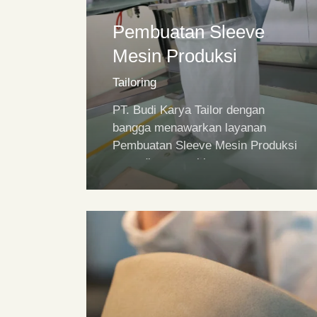
Pembuatan Sleeve
Mesin Produksi
Tailoring
PT. Budi Karya Tailor dengan
bangga menawarkan layanan
Pembuatan Sleeve Mesin Produksi
yang dirancang khusus…