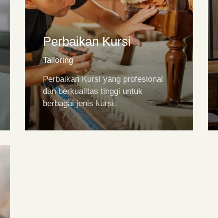
Perbaikan Kursi
Tailoring
Perbaikan Kursi yang profesional
dan berkualitas tinggi untuk
berbagai jenis kursi.