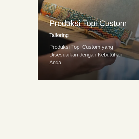
⁠Produksi Topi Custom
Tailoring
⁠Produksi Topi Custom yang
Disesuaikan dengan Kebutuhan
Anda