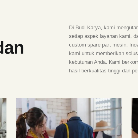
Di Budi Karya, kami menguta
setiap aspek layanan kami, d
dan
custom spare part mesin. In
kami untuk memberikan solusi
kebutuhan Anda. Kami berkom
hasil berkualitas tinggi dan p