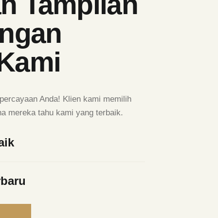
n Tampilan
engan
 Kami
percayaan Anda! Klien kami memilih
a mereka tahu kami yang terbaik.
aik
rbaru