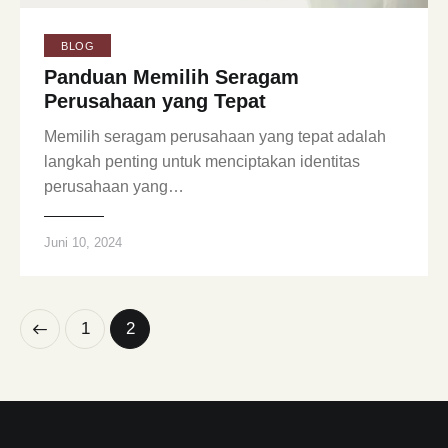
BLOG
Panduan Memilih Seragam
Perusahaan yang Tepat
Memilih seragam perusahaan yang tepat adalah
langkah penting untuk menciptakan identitas
perusahaan yang…
Juni 10, 2024
1
2