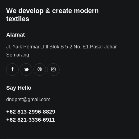
We develop & create modern
textiles
Alamat
Jl. Yaik Permai Lt II Blok B 5-2 No. E1 Pasar Johar
Semarang
Say Hello
dndprst@gmail.com
+62 813-2996-8829
+62 821-3336-6911