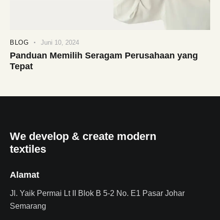
BLOG
Juni 10, 2024
Panduan Memilih Seragam Perusahaan yang
Tepat
We develop & create modern
textiles
Alamat
Jl. Yaik Permai Lt II Blok B 5-2 No. E1 Pasar Johar
Semarang