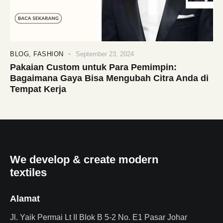
BLOG
,
FASHION
September 23, 2024
Pakaian Custom untuk Para Pemimpin:
Bagaimana Gaya Bisa Mengubah Citra Anda di
Tempat Kerja
We develop & create modern
textiles
Alamat
Jl. Yaik Permai Lt II Blok B 5-2 No. E1 Pasar Johar