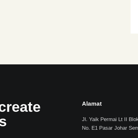
create
Alamat
s
Jl. Yaik Permai Lt II Blo
No. E1 Pasar Johar Se