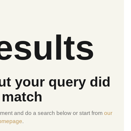
esults
ut your query did
 match
ment and do a search below or start from
our
omepage
.